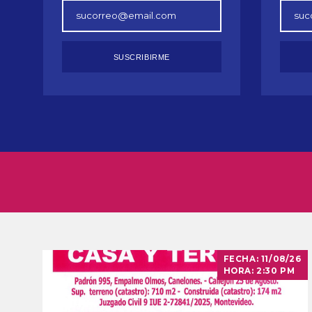
SUSCRIBIRME
FECHA:
11/08/26
HORA:
2:30 PM