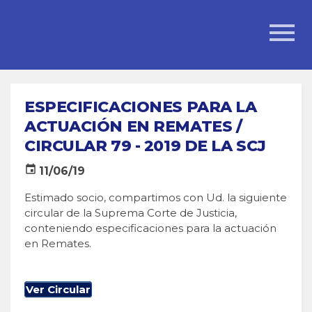
ESPECIFICACIONES PARA LA
ACTUACIÓN EN REMATES /
CIRCULAR 79 - 2019 DE LA SCJ
event
11/06/19
Estimado socio, compartimos con Ud. la siguiente
circular de la Suprema Corte de Justicia,
conteniendo especificaciones para la actuación
en Remates.
Ver Circular