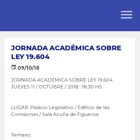
JORNADA ACADÉMICA SOBRE
LEY 19.604
event
09/10/18
JORNADA ACADÉMICA SOBRE LEY 19.604
JUEVES 11 / OCTUBRE / 2018 : 18.30 HS.
LUGAR: Palacio Legislativo / Edificio de las
Comisiones / Sala Acuña de Figueroa
Temario: